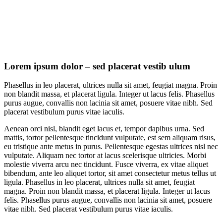
Lorem ipsum dolor – sed placerat vestib ulum
Phasellus in leo placerat, ultrices nulla sit amet, feugiat magna. Proin
non blandit massa, et placerat ligula. Integer ut lacus felis. Phasellus
purus augue, convallis non lacinia sit amet, posuere vitae nibh. Sed
placerat vestibulum purus vitae iaculis.
Aenean orci nisl, blandit eget lacus et, tempor dapibus urna. Sed
mattis, tortor pellentesque tincidunt vulputate, est sem aliquam risus,
eu tristique ante metus in purus. Pellentesque egestas ultrices nisl nec
vulputate. Aliquam nec tortor at lacus scelerisque ultricies. Morbi
molestie viverra arcu nec tincidunt. Fusce viverra, ex vitae aliquet
bibendum, ante leo aliquet tortor, sit amet consectetur metus tellus ut
ligula. Phasellus in leo placerat, ultrices nulla sit amet, feugiat
magna. Proin non blandit massa, et placerat ligula. Integer ut lacus
felis. Phasellus purus augue, convallis non lacinia sit amet, posuere
vitae nibh. Sed placerat vestibulum purus vitae iaculis.