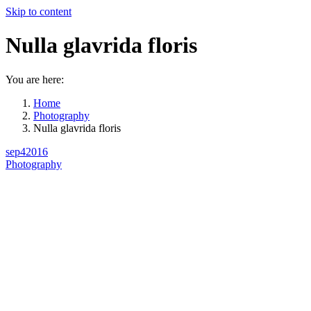
Skip to content
Nulla glavrida floris
You are here:
Home
Photography
Nulla glavrida floris
sep
4
2016
Photography