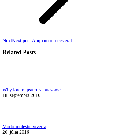
Next
Next post:
Aliquam ultrices erat
Related Posts
Why lorem ipsum is awesome
18. septembra 2016
Morbi molestie viverra
20. júna 2016