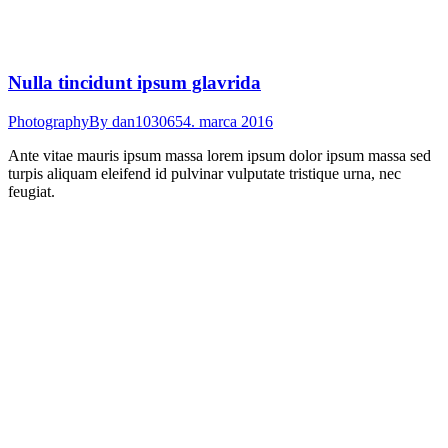
Nulla tincidunt ipsum glavrida
Photography
By
dan103065
4. marca 2016
Ante vitae mauris ipsum massa lorem ipsum dolor ipsum massa sed
turpis aliquam eleifend id pulvinar vulputate tristique urna, nec
feugiat.