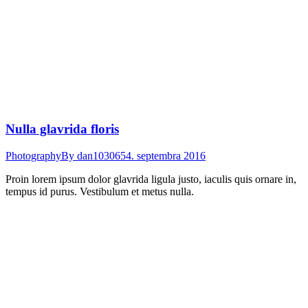
Nulla glavrida floris
Photography
By
dan103065
4. septembra 2016
Proin lorem ipsum dolor glavrida ligula justo, iaculis quis ornare in,
tempus id purus. Vestibulum et metus nulla.