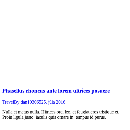
Phasellus rhoncus ante lorem ultrices posuere
Travel
By
dan103065
25. júla 2016
Nulla et metus nulla. Hitrices orci leo, et feugiat eros tristique et.
Proin ligula justo, iaculis quis ornare in, tempus id purus.