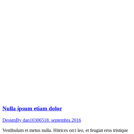
Nulla ipsum etiam dolor
Design
By
dan103065
18. septembra 2016
Vestibulum et metus nulla. Hitrices orci leo, et feugiat eros tristique