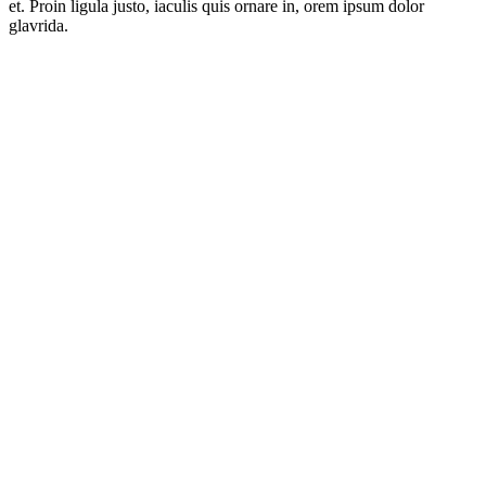
et. Proin ligula justo, iaculis quis ornare in, orem ipsum dolor
glavrida.