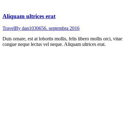
Aliquam ultrices erat
Travel
By
dan103065
6. septembra 2016
Duis ornare, est at lobortis mollis, felis libero mollis orci, vitae
congue neque lectus vel neque. Aliquam ultrices erat.