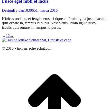
Fusce eget nibh et lacus
Design
By
dan103065
1. marca 2016
Hitrices orci leo, et feugiat eros tristique et. Proin ligula justo, iaculis
quis ornare in, tempus id purus. Vestib etus. Proin ligula justo,
iaculis quis ornare in, tempus id purus.
→
1
2
→
© 2015 • taxi-na-schwechat.com