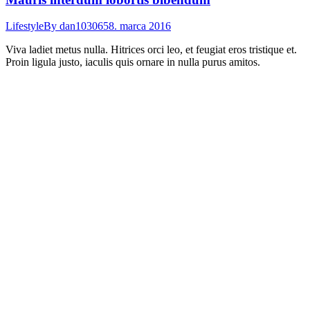
Lifestyle
By
dan103065
8. marca 2016
Viva ladiet metus nulla. Hitrices orci leo, et feugiat eros tristique et.
Proin ligula justo, iaculis quis ornare in nulla purus amitos.