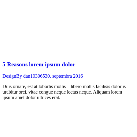
5 Reasons lorem ipsum dolor
Design
By
dan103065
30. septembra 2016
Duis ornare, est at lobortis mollis – libero mollis facilisis dolorus
urabitur orci, vitae congue neque lectus neque. Aliquam lorem
ipsum amet dolor ultrices erat.