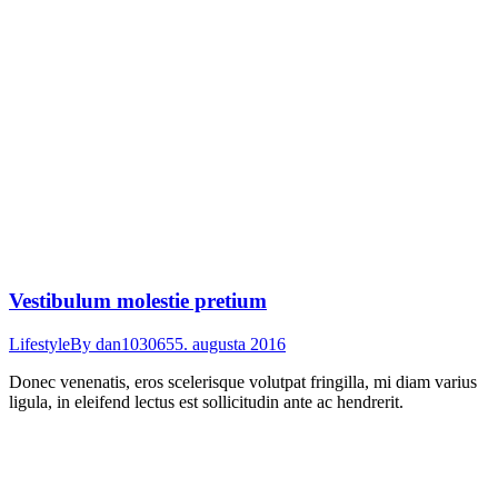
Vestibulum molestie pretium
Lifestyle
By
dan103065
5. augusta 2016
Donec venenatis, eros scelerisque volutpat fringilla, mi diam varius
ligula, in eleifend lectus est sollicitudin ante ac hendrerit.